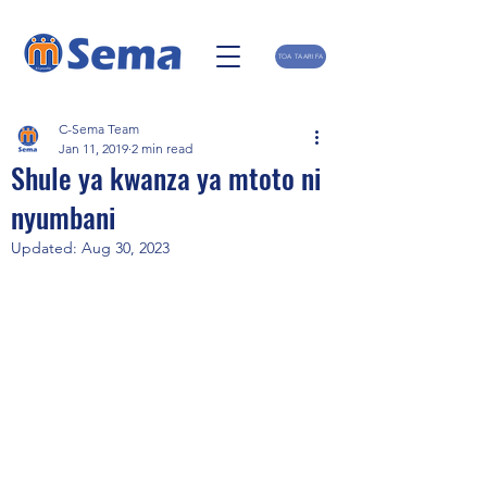
TOA TAARIFA
C-Sema Team
Jan 11, 2019
2 min read
Shule ya kwanza ya mtoto ni
nyumbani
Updated:
Aug 30, 2023