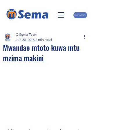
TOA TAARIFA
C-Sema Team
Jun 30, 2018
2 min read
Mwandae mtoto kuwa mtu
mzima makini