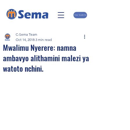
TOA TAARIFA
C-Sema Team
Oct 14, 2018
3 min read
Mwalimu Nyerere: namna
ambavyo alithamini malezi ya
watoto nchini.