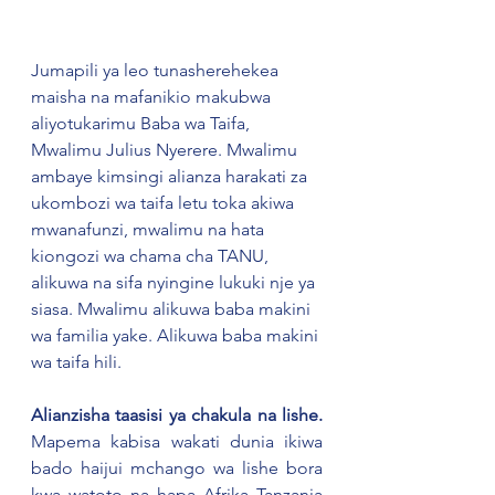
Jumapili ya leo tunasherehekea 
maisha na mafanikio makubwa 
aliyotukarimu Baba wa Taifa, 
Mwalimu Julius Nyerere. Mwalimu 
ambaye kimsingi alianza harakati za 
ukombozi wa taifa letu toka akiwa 
mwanafunzi, mwalimu na hata 
kiongozi wa chama cha TANU, 
alikuwa na sifa nyingine lukuki nje ya 
siasa. Mwalimu alikuwa baba makini 
wa familia yake. Alikuwa baba makini 
wa taifa hili.
Alianzisha taasisi ya chakula na lishe.
Mapema kabisa wakati dunia ikiwa 
bado haijui mchango wa lishe bora 
kwa watoto na hapa Afrika Tanzania 