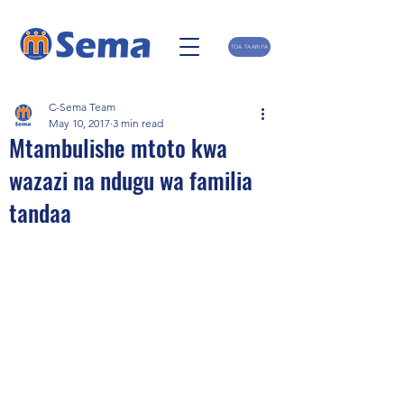
TOA TAARIFA
C-Sema Team
May 10, 2017
3 min read
Mtambulishe mtoto kwa
wazazi na ndugu wa familia
tandaa