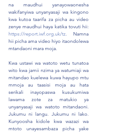
na maudhui yanayowaonesha 
wakifanyiwa unyanyasaji wa kingono 
kwa kutoa taarifa za picha au video 
zenye maudhui haya katika tovuti hii: 
https://report.iwf.org.uk/tz
. Namna 
hii picha ama video hiyo itaondolewa 
mtandaoni mara moja. 
Kwa ustawi wa watoto wetu tunatoa 
wito kwa jamii nzima ya watumiaji wa 
mitandao kuelewa kuwa hayupo mtu 
mmoja au taasisi moja au hata 
serikali inayopaswa kusukumiwa 
lawama zote za matukio ya 
unyanyasaji wa watoto mitandaoni. 
Jukumu ni langu. Jukumu ni lako. 
Kunyoosha kidole kwa wazazi wa 
mtoto unayesambaza picha yake 
hakukufanyi wewe kutohusika kama 