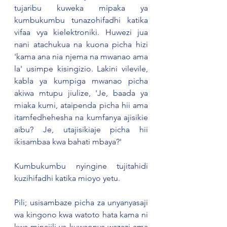
tujaribu kuweka mipaka ya 
kumbukumbu tunazohifadhi katika 
vifaa vya kielektroniki. Huwezi jua 
nani atachukua na kuona picha hizi 
'kama ana nia njema na mwanao ama 
la' usimpe kisingizio. Lakini vilevile, 
kabla ya kumpiga mwanao picha 
akiwa mtupu jiulize, 'Je, baada ya 
miaka kumi, ataipenda picha hii ama 
itamfedhehesha na kumfanya ajisikie 
aibu? Je, utajisikiaje picha hii 
ikisambaa kwa bahati mbaya?' 
Kumbukumbu nyingine tujitahidi 
kuzihifadhi katika mioyo yetu.  
Pili; usisambaze picha za unyanyasaji 
wa kingono kwa watoto hata kama ni 
kwa minajili ya kuwaonya wazazi ama 