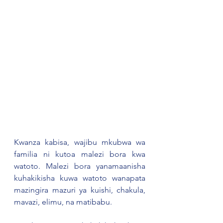
Kwanza kabisa, wajibu mkubwa wa 
familia ni kutoa malezi bora kwa 
watoto. Malezi bora yanamaanisha 
kuhakikisha kuwa watoto wanapata 
mazingira mazuri ya kuishi, chakula, 
mavazi, elimu, na matibabu. 