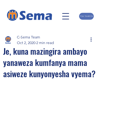
TOA TAARIFA
C-Sema Team
Oct 2, 2020
2 min read
Je, kuna mazingira ambayo
yanaweza kumfanya mama
asiweze kunyonyesha vyema?