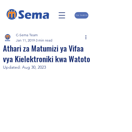
TOA TAARIFA
C-Sema Team
Jan 11, 2019
3 min read
Athari za Matumizi ya Vifaa
vya Kielektroniki kwa Watoto
Updated:
Aug 30, 2023