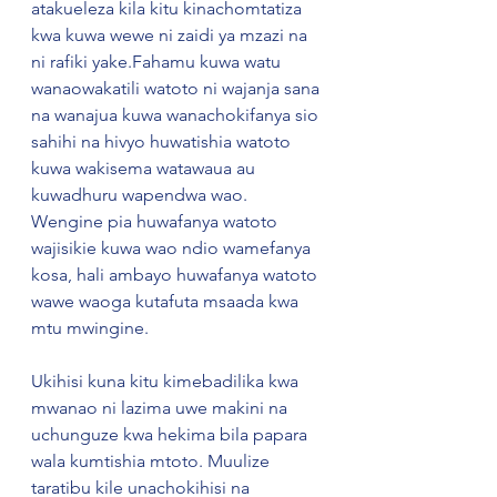
atakueleza kila kitu kinachomtatiza 
kwa kuwa wewe ni zaidi ya mzazi na 
ni rafiki yake.Fahamu kuwa watu 
wanaowakatili watoto ni wajanja sana 
na wanajua kuwa wanachokifanya sio 
sahihi na hivyo huwatishia watoto 
kuwa wakisema watawaua au 
kuwadhuru wapendwa wao. 
Wengine pia huwafanya watoto 
wajisikie kuwa wao ndio wamefanya 
kosa, hali ambayo huwafanya watoto 
wawe waoga kutafuta msaada kwa 
mtu mwingine. 
Ukihisi kuna kitu kimebadilika kwa 
mwanao ni lazima uwe makini na 
uchunguze kwa hekima bila papara 
wala kumtishia mtoto. Muulize 
taratibu kile unachokihisi na 