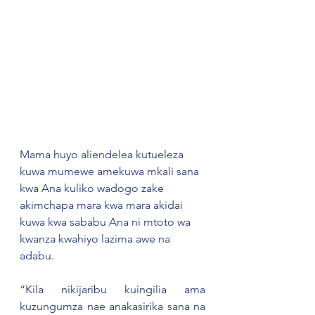
Mama huyo aliendelea kutueleza 
kuwa mumewe amekuwa mkali sana 
kwa Ana kuliko wadogo zake 
akimchapa mara kwa mara akidai 
kuwa kwa sababu Ana ni mtoto wa 
kwanza kwahiyo lazima awe na 
adabu.
“Kila nikijaribu kuingilia ama 
kuzungumza nae anakasirika sana na 